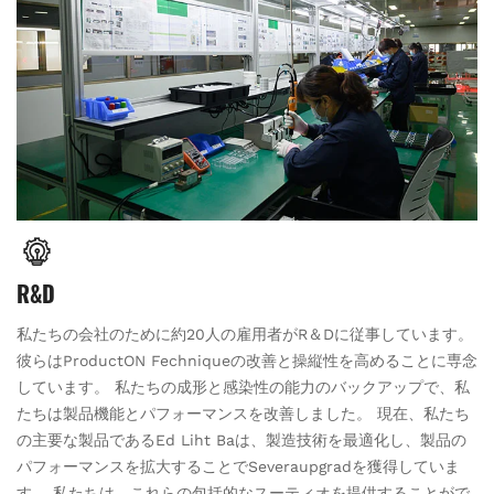
R&D
私たちの会社のために約20人の雇用者がR＆Dに従事しています。
彼らはProductON Fechniqueの改善と操縦性を高めることに専念
しています。 私たちの成形と感染性の能力のバックアップで、私
たちは製品機能とパフォーマンスを改善しました。 現在、私たち
の主要な製品であるEd Liht Baは、製造技術を最適化し、製品の
パフォーマンスを拡大することでSeveraupgradを獲得していま
す。 私たちは、これらの包括的なスーティオを提供することがで