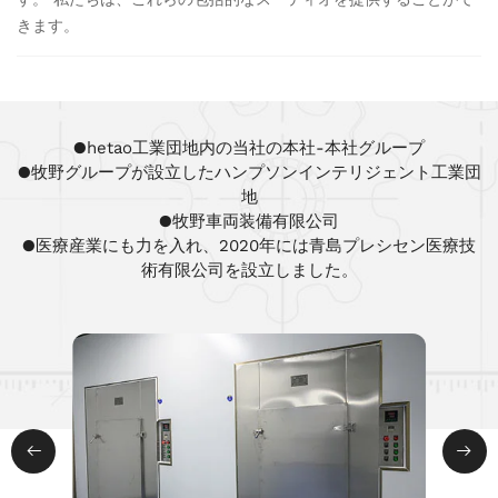
きます。
●hetao工業団地内の当社の本社-本社グループ
●牧野グループが設立したハンプソンインテリジェント工業団
地
●牧野車両装備有限公司
●医療産業にも力を入れ、2020年には青島プレシセン医療技
術有限公司を設立しました。