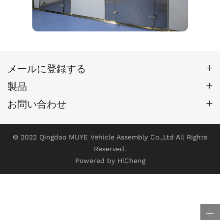
メールに登録する
製品
お問い合わせ
© 2022 Qingdao MUYE Vehicle Assembly Co.,Ltd All Rights
Reserved.
Powered by HiCheng