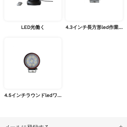
LED光働く
4.3インチ長方形led作業灯
4.5インチラウンドledワークライト