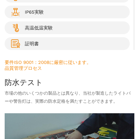
IP65実験
高温低温実験
証明書
要件ISO 9001：2008に厳密に従います。
品質管理プロセス
防水テスト
市場の他のいくつかの製品とは異なり、当社が製造したライトバ
ーや警告灯は、実際の防水定格を満たすことができます。