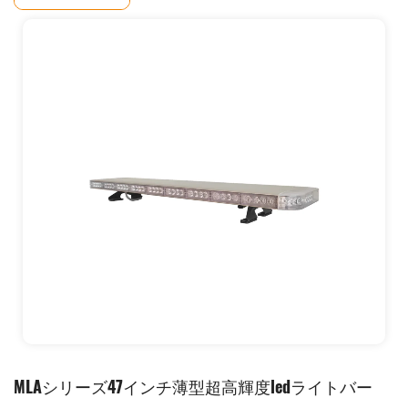
MLAシリーズ47インチ薄型超高輝度ledライトバー