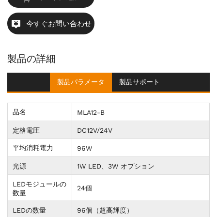
今すぐお問い合わせ
製品の詳細
製品パラメータ
製品サポート
品名
MLA12-B
定格電圧
DC12V/24V
平均消耗電力
96W
光源
1W LED、3W オプション
LEDモジュールの
24個
数量
LEDの数量
96個（超高輝度）