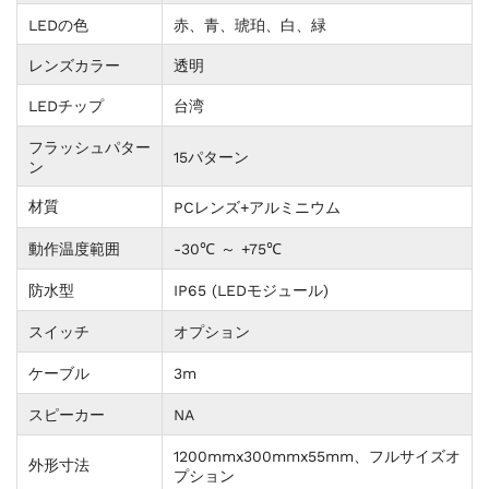
LEDの色
赤、青、琥珀、白、緑
レンズカラー
透明
LEDチップ
台湾
フラッシュパター
15パターン
ン
材質
PCレンズ+アルミニウム
動作温度範囲
-30℃ ～ +75℃
防水型
IP65 (LEDモジュール)
スイッチ
オプション
ケーブル
3m
スピーカー
NA
1200mmx300mmx55mm、フルサイズオ
外形寸法
プション