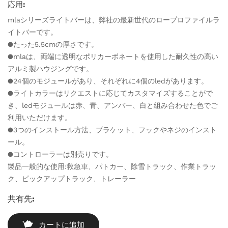
応用:
mlaシリーズライトバーは、弊社の最新世代のロープロファイルラ
イトバーです。
●たった5.5cmの厚さです。
●mlaは、両端に透明なポリカーボネートを使用した耐久性の高い
アルミ製ハウジングです。
●24個のモジュールがあり、それぞれに4個のledがあります。
●ライトカラーはリクエストに応じてカスタマイズすることがで
き、ledモジュールは赤、青、アンバー、白と組み合わせた色でご
利用いただけます。
●3つのインストール方法、ブラケット、フックやネジのインスト
ール。
●コントローラーは別売りです。
製品一般的な使用:救急車、パトカー、除雪トラック、作業トラッ
ク、ピックアップトラック、トレーラー
共有先:
カートに追加